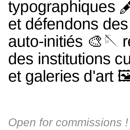
typographiques 
et défendons des 
auto-initiés 🎨🪡
des institutions cu
et galeries d'art 
Open for commissions !