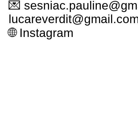
💌 sesniac.pauline@gm
lucareverdit@gmail.co
🌐
Instagram